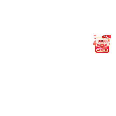
的竞技状态，共同为球队奋斗。
4、世界杯前景分析
世界杯是全球最重要的足球盛事之一，对于每位球员
来说都是一次展示自我的机会。然而，对卡尔多索而
言，此次受伤将极大削弱他入选国家队的大概率。在
世界足坛，各个位置竞争异常激烈，每一个机会都十
分宝贵，一旦错过就难以再获得相同机会。
国家队教练组已经开始考虑其他替代选项，他们可能
会提前召集其他表现突出的球员加入集训营。同时，
也有专家提出建议，希望通过科学的方法来制定更合
理的发展计划，从而提升整体水平，把控潜在风险。
然而，在如此短暂的时间内，要完全康复并达到比赛
所需状态几乎是不可能完成的任务。因此，不少人认