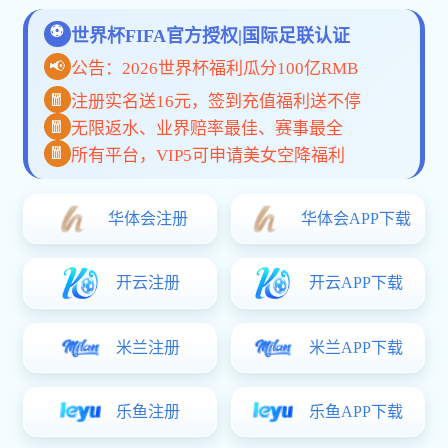
马竞确认卡尔多索成功接受右脚踝
扭伤手术恐无缘世界杯
2026-06-21 20:30
32 次阅读