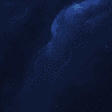
德观点之深远意义
的曼联后防大将，费迪南德对于当前球队状况有着独特见解。他赞
，也彰显了整个球队内部良好的氛围和团结精神。
争异常激烈，但唯有通过团队协作才能立于不败之地。这番话语
难以取得长久成功。而B费正是这种理念最好的体现者之一，其表
，要想在高水平赛事中持续取得佳绩，仅靠个别明星球员是不够
看到更多像B费这样能够带动全队的人物出现，以实现更大的突破
仅展现了他个人卓越能力，更凸显出曼联在团队协作方面所取得的
可或缺的一部分，他们共同构筑起强大的攻击体系，使得这项记