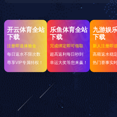
人能力、队伍整体协
地理解B费所带来的价
1、B费个人
B费自加盟曼联以来
并及时做出反应，这
同时，B费在关键时
的视野开阔，可以轻
更重要的是，B费在
领袖。在他的带动下
2、团队协
足球是一项高度依赖
友们通力合作下取得