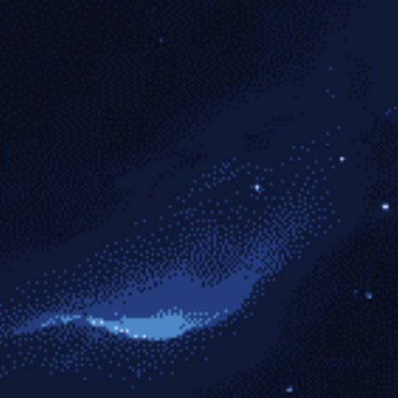
4、费迪南
作为曾经辉煌岁月中
不仅反映了自身实力
他提到，如今足坛竞
让人意识到单打独斗
其他球员学习榜样。
最终，费迪南德认为
努力。因此，他希望
总结：
B费追平助攻纪录不
中，每位队友都是不