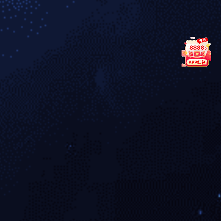
扬B费追平助攻纪录，
强调了团结的重要性，
现在某种程度上也成为
的，需要全体成员共同
与辉煌成就。
重要进展。在这个过程
录成为可能。