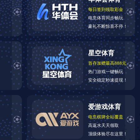
平更显珍贵
是对一位球员个人成就
的助攻能力让人叹为观
一现象，包括B费的个