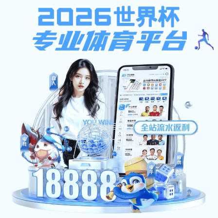
注册入口
全天更新 ·
贝博网页版
赛
事实时同步
无论您身在何处，
贝博网页版APP
为您带来高速、
高清、稳定的观赛体验。
下载客户端
网页端访问