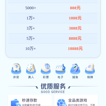
在本轮比赛中，庞峥麟以其全面的技术和稳定的发挥
吸引了众多关注。他不仅在进攻端展现出强大的得分
能力，还在防守端做出了重要贡献，成为球队获胜的
重要因素。在比赛中，他多次打破对方防线，为队友
创造机会，同时也能独自完成高难度投篮，充分展示
了他的全能型打法。
此外，庞峥麟还表现出了极高的比赛智商。他对于比
赛节奏的把控非常到位，无论是在关键时刻选择进攻
还是组织传球，都显得极为成熟。这种冷静和果断使
得他成为场上的核心人物，也让观众为之惊叹不已。
他的身体素质同样令人赞叹。经过多年的训练，庞峥
麟不仅拥有超强的爆发力，还具备优秀的耐力，这使
得他能够在整场比赛中保持高水平发挥。在每一次冲