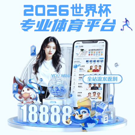
注册入口
全天更新 ·
贝博网页版
赛
事实时同步
无论您身在何处，
贝博网页版APP
为您带来高速、
高清、稳定的观赛体验。
下载客户端
网页端访问