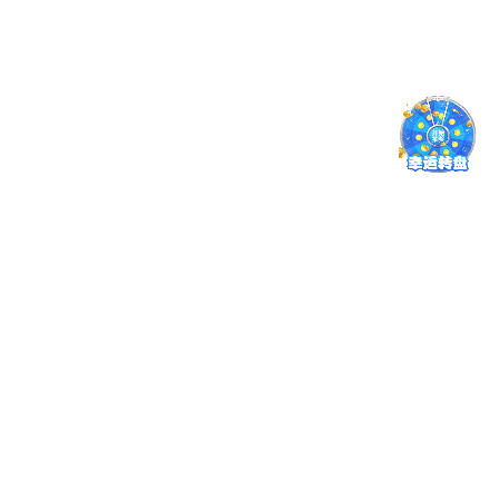
分机制也可能导致争议，因为不同群体对于“最佳”的
定义可能存在差异。
最终，庞峥麟凭借其优异的数据表现和团队贡献获得
高分认可，无疑是对他努力与才能的一种肯定。同
时，这一结果也激励着其他年轻本土球员不断追求进
步，以期有朝一日能够站上同样的领奖台。
3、媒体与球迷反响
随着评选结果公布，各大媒体纷纷对此进行了报道，
并展开讨论。有评论指出，庞峥麟此次获奖不仅仅是
个人成就，更是中国篮球发展的一次积极体现。此
外，还有不少媒体分析了他未来的发展潜力，并认为
他有望成为国家队的一名中坚力量。
与此同时，社交媒体上关于庞峥麟获奖的话题迅速升