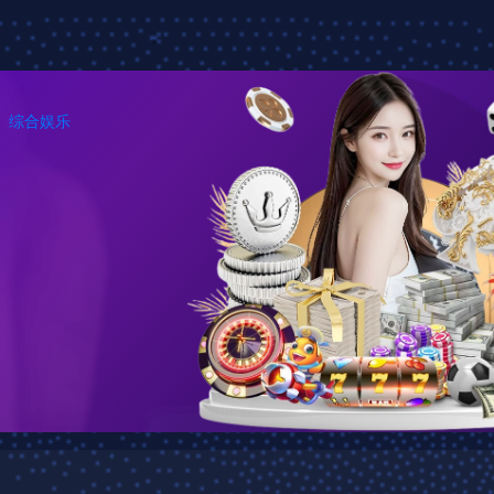
全天更新 ·
贝
无论您身在何处，
贝博网页版
赛体验。
下载客户端
网页