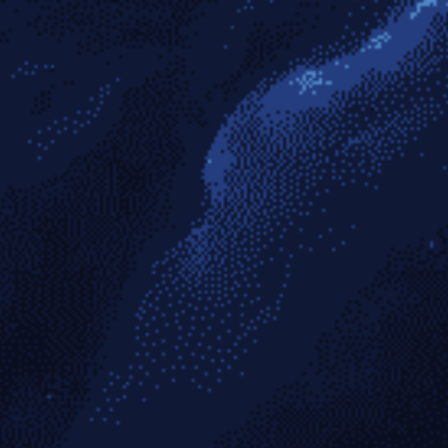
态度也会感染队友，让整个团队更加团结一致。在这样的氛围下
挑战，实现更高目标。
媒体反应
基地加练一事，媒体给予了广泛关注，并对此进行了热议。许多
员对于自我管理和职业生涯规划的重要性，是值得其他年轻球员
纷纷表达了对姆巴佩复出的期待。有不少支持者甚至通过社交平
精彩表现回馈大家。而这份期待正是给于他继续奋战的重要动力
体还是球迷，对于穆巴佩此次努力恢复状态均持积极态度，他们
，为足球事业续写辉煌篇章。
息期间前往皇马基地加练，不仅展示了他顽强拼搏、不甘落后的