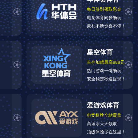
周复出
一，其动态备受关注。
争本周复出。本文将从
队的影响，以及球迷和