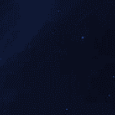
。这种努力付出无疑将推动其尽早回归赛场，同时为球队注入新
一个更加成熟、更加完美的姆巴佩。不论是在个人技术还是心理
取得突破，实现自己的梦想。同时，这段经历也将深刻影响他的