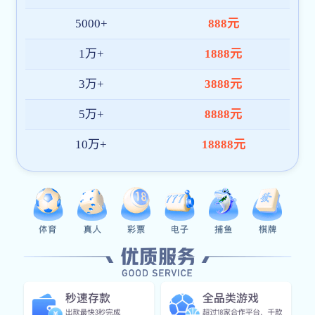
杰伦·布朗在进攻端的表现无疑是他成为球队核心的重
要原因之一。他具备出色的投篮手感，不论是三分球
还是中距离投篮，都能够给予对手强烈压力。在最近
的一场比赛中，布朗凭借精准的投篮多次为凯尔特人
得分，帮助球队建立领先优势。这样的表现使得对方
不得不调整防守策略，从而减轻了其他队友进攻时所
承受的压力。
除了稳定的投篮能力，布朗还拥有良好的突破技巧。
他能够迅速洞察防守漏洞，通过个人突破撕裂对方防
线。这种攻击方式不仅增加了自己的得分机会，也为
队友创造了更好的空位投篮机会。在比赛中，几次精
彩的突破上篮与助攻，让人印象深刻，因此也进一步
提升了他的团队价值。