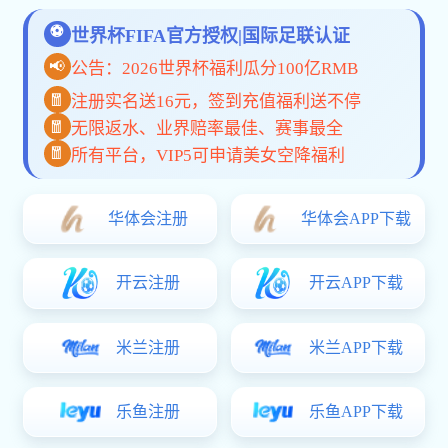
杰伦布朗攻防两端表现出色助力球
队马祖拉赞其定下比赛基调
2026-05-30 02:01
74 次阅读