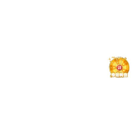
盖和抢断，这让他在防守体系中扮演着关键角色。他
常常能通过积极逼抢和恰当判断抢断球权，为球队创
造更多反击机会。这样的积极态度不仅提升了自身的
数据统计，也激励了全队团结一致，共同提高防守强
度。
杰伦·布朗还非常注重团队协作，在需要时能够随时轮
转到其他位置进行协防。这种多面手式掩护与补位，
让凯尔特人的整体防线更加稳固。因此，他不仅是一
个优秀单打球员，也是一个值得信赖的团队卫士，为
球队提供全面支持。
3、马祖拉对杰伦·布朗评价
作为波士顿凯尔特人的主教练，马祖拉对于杰伦·布朗
在比赛中的表现给予高度评价。他指出，布朗无论是